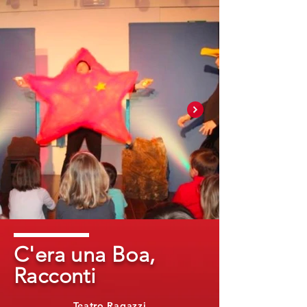
C'era una Boa,
Racconti
Teatro Ragazzi