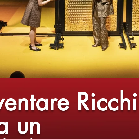
entare Ricchi
a un