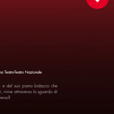
a Teatro-Teatro Nazionale
a e del suo piano bislacco che
 rivive attraverso lo sguardo di
verso?