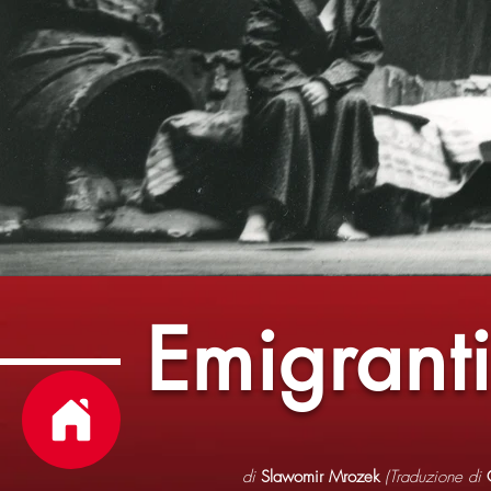
Emigrant
di
Slawomir Mrozek
(Traduzione di