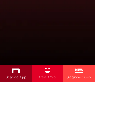
Scarica App
Area Amici
Stagione 26-27