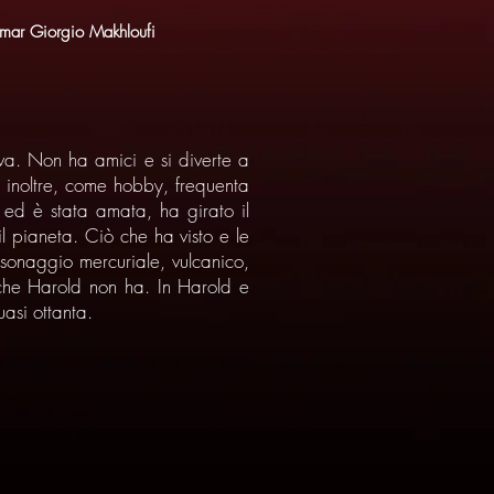
ar Giorgio Makhloufi
va. Non ha amici e si diverte a
e; inoltre, come hobby, frequenta
 ed è stata amata, ha girato il
l pianeta. Ciò che ha visto e le
rsonaggio mercuriale, vulcanico,
 che Harold non ha. In Harold e
asi ottanta.