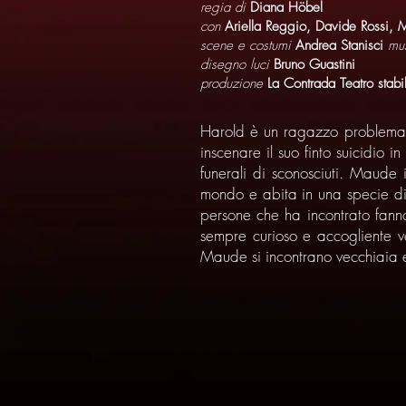
regia di
Diana Höbel
con
Ariella Reggio, Davide Rossi, 
scene e costumi
Andrea Stanisci
mu
disegno luci
Bruno Guastini
produzione
La Contrada Teatro stabil
Harold è un ragazzo problemati
inscenare il suo finto suicidio i
funerali di sconosciuti. Maude
mondo e abita in una specie di 
persone che ha incontrato fanno
sempre curioso e accogliente v
Maude si incontrano vecchiaia e