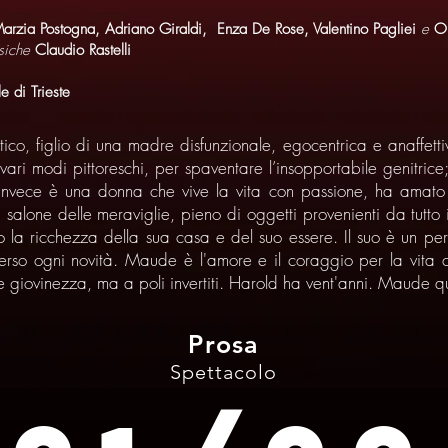
Marzia Postogna, Adriano Giraldi, Enza De Rose, Valentino Pagliei
e
Om
siche
Claudio Rastelli
e di Trieste
co, figlio di una madre disfunzionale, egocentrica e anaffetti
n vari modi pittoreschi, per spaventare l’insopportabile genitric
 invece è una donna che vive la vita con passione, ha amato
salone delle meraviglie, pieno di oggetti provenienti da tutto i
 la ricchezza della sua casa e del suo essere. Il suo è un pe
erso ogni novità. Maude è l'amore e il coraggio per la vita
 giovinezza, ma a poli invertiti. Harold ha vent'anni. Maude qu
Prosa
Spettacolo