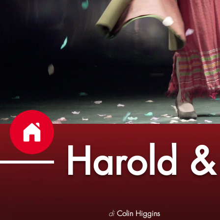
Harold 
di
Colin Higgins