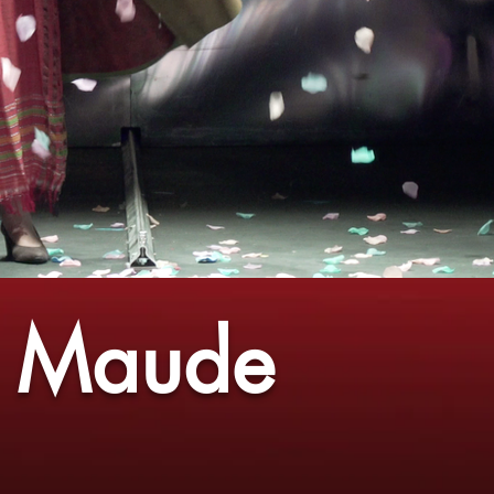
& Maude