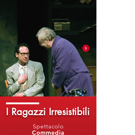
I Ragazzi Irresistibili
Spettacolo
Commedia