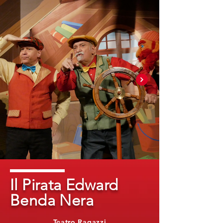
Il Pirata Edward
Benda Nera
Teatro Ragazzi