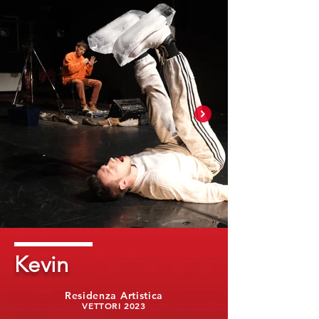
Kevin
Residenza Artistica
VETTORI 2023