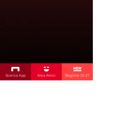
Scarica App
Area Amici
Stagione 26-27