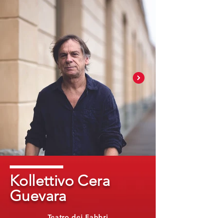
Kollettivo Cera
Guevara
Teatro dei Fabbri