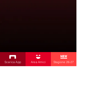
Scarica App
Area Amici
Stagione 26-27