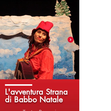
L'avventura Strana
di Babbo Natale