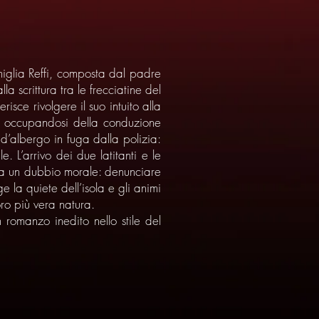
famiglia Reffi, composta dal padre
a scrittura tra le frecciatine del
sce rivolgere il suo intuito alla
tà occupandosi della conduzione
i d’albergo in fuga dalla polizia:
. L’arrivo dei due latitanti e le
nte a un dubbio morale: denunciare
ge la quiete dell’isola e gli animi
oro più vera natura.
 romanzo inedito nello stile del