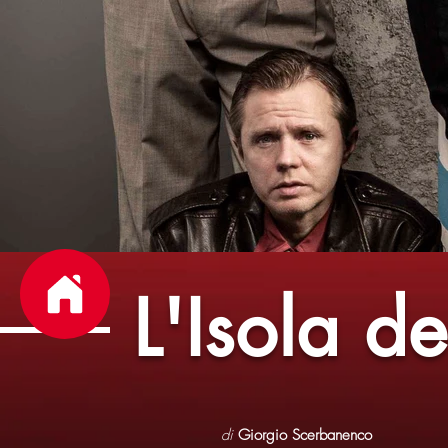
L'Isola de
di
Giorgio Scerbanenco