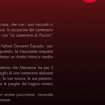
 casa, che con i suoi racconti ci
ica. In occasione del centenario
 con “La cameriera di Puccini”,
l'attore Giovanni Esposito - per
puntato, la trascinante simpatia
atori un ritratto intimo e inedito
 materno che Marianna ha per il
 meglio di una cameriera abituata
a, la sua musica, le sue passioni,
ra le pieghe del tragico mistero
ri eroine pucciniane, rievocate
omanze.