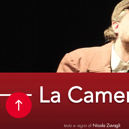
La Camer
testo e regia
di
Nicola Zavagli