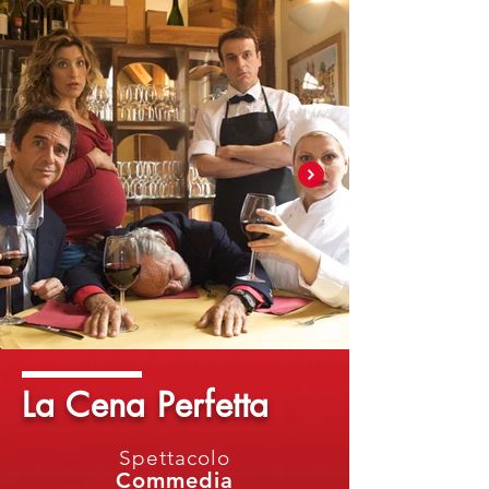
La Cena Perfetta
Spettacolo
Commedia