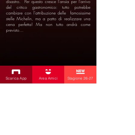
disastro. Per questo cresce l’ansia per l’arrivo
del critico gastronomico: tutto potrebbe
cambiare con l’attribuzione delle famosissime
stelle Michelin, ma a patto di realizzare una
cena perfetta! Ma non tutto andrà come
previsto…
Scarica App
Area Amici
Stagione 26-27