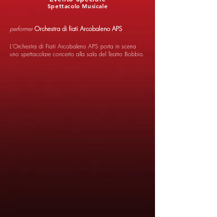
Spettacolo Musicale
performer
Orchestra di fiati Arcobaleno APS
L'Orchestra di Fiati Arcobaleno APS porta in scena
uno spettacolare concerto alla sala del Teatro Bobbio.