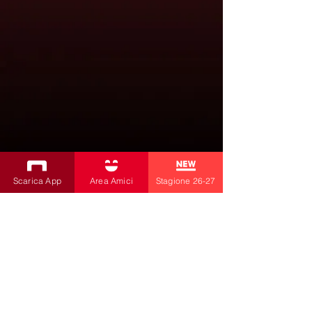
Scarica App
Area Amici
Stagione 26-27