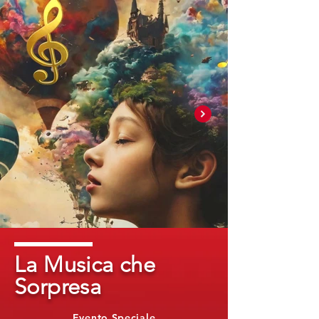
La Musica che
Sorpresa
Evento Speciale