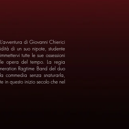
. L’avventura di Giovanni Chierici
idità di un suo nipote, studente
ettervi tutte le sue ossessioni
abile opera del tempo. La regia
igeneration Ragtime Band del duo
e la commedia senza snaturarla,
e in questo inizio secolo che nel