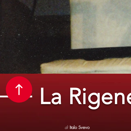
La Rigen
di
Italo Svevo