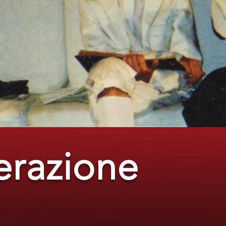
erazione