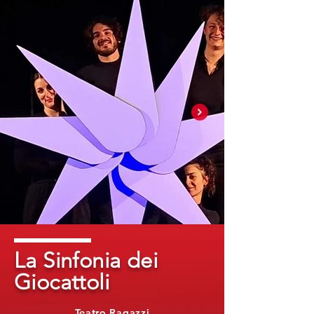
La Sinfonia dei
Giocattoli
Teatro Ragazzi