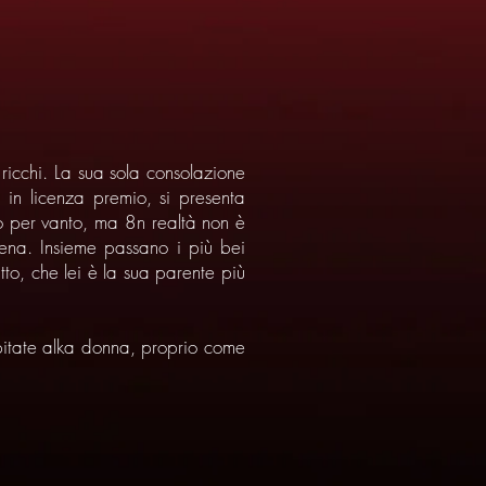
ricchi. La sua sola consolazione
 in licenza premio, si presenta
lio per vanto, ma 8n realtà non è
pena. Insieme passano i più bei
to, che lei è la sua parente più
pitate alka donna, proprio come