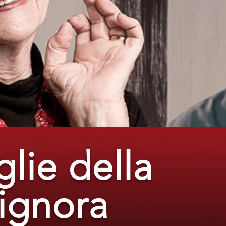
lie della
signora