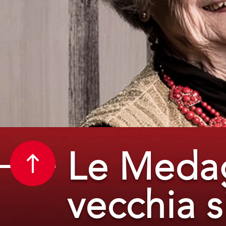
Le Medag
vecchia 