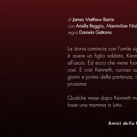
di
James Matthew Barrie
con
Ariella Reggio, Maximilian Nis
regia
Daniela Gattorno
La storia comincia con l’umile 
è avere un figlio soldato, Ken
all’uscio. Ed ecco che viene fuo
così. E così Kenneth, curioso 
giorni e prima della partenza, 
prossima
Qualche mese dopo Kenneth mori
fosse una mamma in lutto.
Amici della