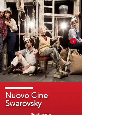
Nuovo Cine
Swarovsky
Spettacolo