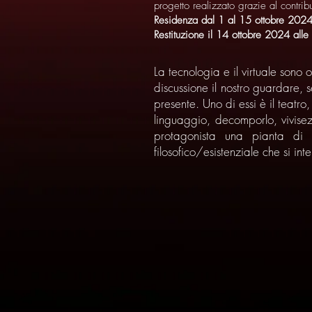
progetto realizzato grazie al contrib
Residenza dal 1 al 15 ottobre 202
Restituzione il 14 ottobre 2024 all
La tecnologia e il virtuale sono 
discussione il nostro guardare, 
presente. Uno di essi è il teatro
linguaggio, decomporlo, vivise
protagonista una pianta di 
filosofico/esistenziale che si int