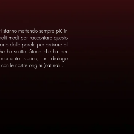
tri stanno mettendo sempre più in
 molti modi per raccontare questo
arto dalle parole per arrivare al
e ho scritto. Storia che ha per
 momento storico, un dialogo
con le nostre origini (naturali).
5