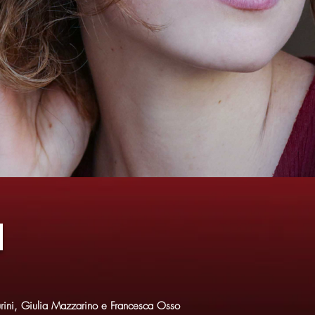
a
urini, Giulia Mazzarino e Francesca Osso