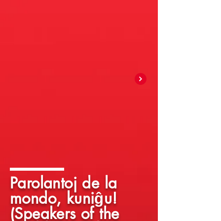
Parolantoj de la
mondo, kuniĝu!
(Speakers of the