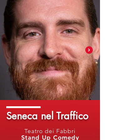
Seneca nel Traffico
Teatro dei Fabbri
Stand Up Comedy