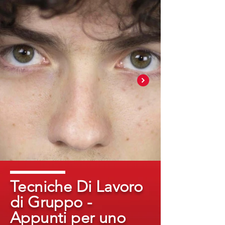
Tecniche Di Lavoro
di Gruppo -
Appunti per uno