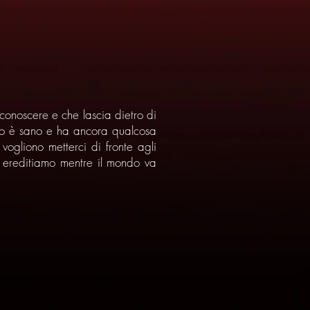
conoscere e che lascia dietro di
ero è sano e ha ancora qualcosa
vogliono metterci di fronte agli
osa ereditiamo mentre il mondo va
3