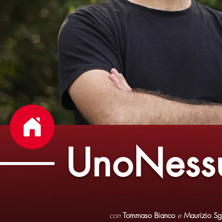
UnoNess
con
Tommaso Bianco
e
Maurizio Sgu