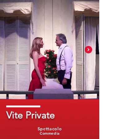
Vite Private
Spettacolo
Commedia