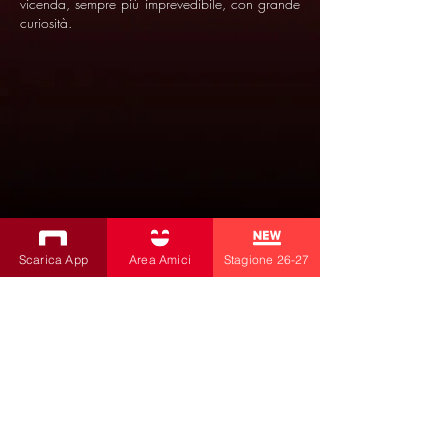
vicenda, sempre più imprevedibile, con grande
curiosità.
Scarica App
Area Amici
Stagione 26-27