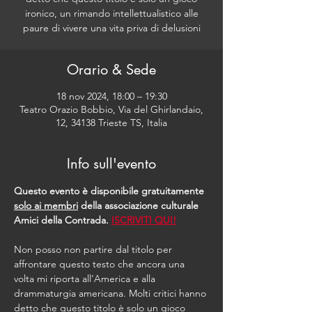
ironico, un rimando intellettualistico alle
paure di vivere una vita priva di delusioni
Orario & Sede
18 nov 2024, 18:00 – 19:30
Teatro Orazio Bobbio, Via del Ghirlandaio,
12, 34138 Trieste TS, Italia
Info sull'evento
Questo evento è disponibile gratuitamente 
solo ai membri
 della associazione culturale 
Amici della Contrada. 
ISCRIVITI QUI!
Non posso non partire dal titolo per 
affrontare questo testo che ancora una 
volta mi riporta all’America e alla 
drammaturgia americana. Molti critici hanno 
detto che questo titolo è solo un gioco 