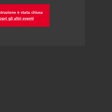
strazione è stata chiusa
opri gli altri eventi