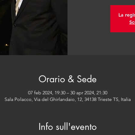
La regi
Sc
Orario & Sede
07 feb 2024, 19:30 – 30 apr 2024, 21:30
Sala Polacco, Via del Ghirlandaio, 12, 34138 Trieste TS, Italia
Info sull'evento