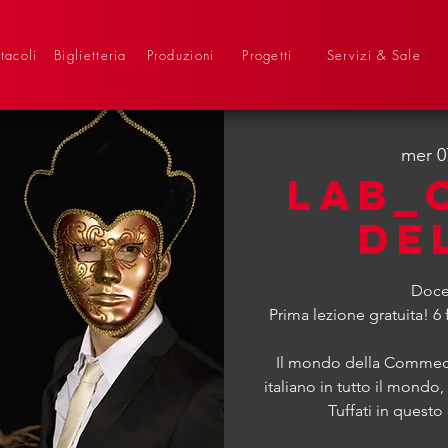
tacoli
Biglietteria
Produzioni
Progetti
Servizi & Sale
mer 0
LAB_
DE
Doce
Prima lezione gratuita! 6 
Il mondo della Commedia
italiano in tutto il mondo
Tuffati in questo 