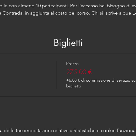
bile con almeno 10 partecipanti. Per l'accesso hai bisogno di av
 Contrada, in aggiunta al costo del corso. Chi si iscrive a due L
Biglietti
Prezzo
275,00 €
+6,88 € di commissione di servizio su
biglietti
delle tue impostazioni relative a Statistiche e cookie funzional