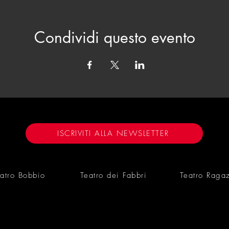
Condividi questo evento
ISCRIVITI ALLA NEWSLETTER
atro Bobbio
Teatro dei Fabbri
Teatro Raga