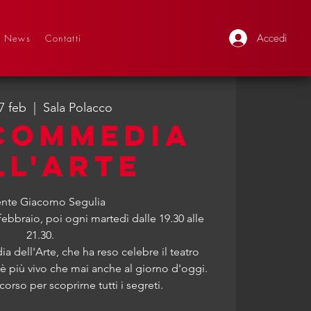
Accedi
News
Contatti
7 feb
  |  
Sala Polacco
COMMEDIA
LL'ARTE
nte Giacomo Segulia
febbraio, poi ogni martedì dalle 19.30 alle
21.30.
 dell'Arte, che ha reso celebre il teatro
, è più vivo che mai anche al giorno d'oggi.
corso per scoprirne tutti i segreti.