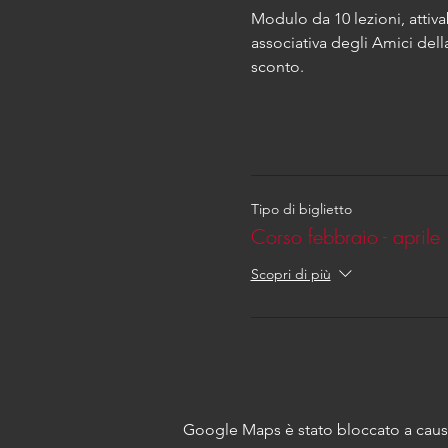
Modulo da 10 lezioni, attiva
associativa degli Amici della
sconto.
Tipo di biglietto
Corso febbraio - aprile
Scopri di più
Google Maps è stato bloccato a causa 