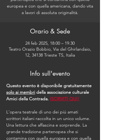
europea e con quella americana, dando vita
a lavori di assoluta originalità.
Orario & Sede
24 feb 2025, 18:00 – 19:30
Teatro Orazio Bobbio, Via del Ghirlandaio,
12, 34138 Trieste TS, Italia
Info sull'evento
Questo evento è disponibile gratuitamente 
solo ai membri
 della associazione culturale 
Amici della Contrada. 
ISCRIVITI QUI!
L'opera teatrale di uno dei piú amati 
scrittori italiani raccolta in un unico volume. 
Una lettura che affascina e sorprende. La 
grande tradizione partenopea che si 
contamina con quella europea e con quella 