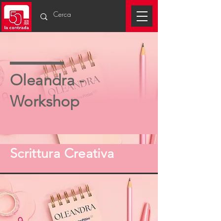
Oleandra -
Workshop
Scrittura Creativa