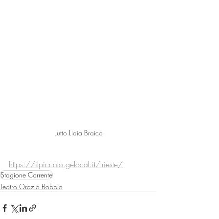
Lutto Lidia Braico
https://ilpiccolo.gelocal.it/trieste/
Stagione Corrente
Teatro Orazio Bobbio