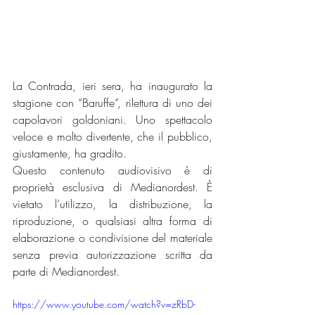
La Contrada, ieri sera, ha inaugurato la 
stagione con “Baruffe”, rilettura di uno dei 
capolavori goldoniani. Uno spettacolo 
veloce e molto divertente, che il pubblico, 
giustamente, ha gradito.
Questo contenuto audiovisivo è di 
proprietà esclusiva di Medianordest. È 
vietato l’utilizzo, la distribuzione, la 
riproduzione, o qualsiasi altra forma di 
elaborazione o condivisione del materiale 
senza previa autorizzazione scritta da 
parte di Medianordest.
https://www.youtube.com/watch?v=zRbD-