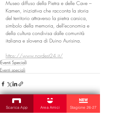
Museo diffuso della Pietra e delle Cave – 
Kamen, iniziativa che racconta la storia 
del territorio attraverso la pietra carsica, 
simbolo della memoria, dell’economia e 
della cultura condivisa dalle comunità 
italiana e slovena di Duino Aurisina.
https://www.nordest24.it/
Eventi Speciali
Eventi speciali
Scarica App
Area Amici
Stagione 26-27
Post recenti
Mostra tutti