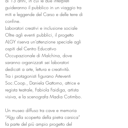
ai 13 anni, in cui le due interpreti 
guideranno il pubblico in un viaggio tra 
miti e leggende del Carso e delle terre di 
confine.
Laboratori creativi e inclusione sociale
Oltre agli eventi pubblici, il progetto 
ALGY riserva un’attenzione speciale agli 
ospiti del Centro Educativo 
Occupazionale di Malchina, dove 
saranno organizzati sei laboratori 
dedicati a arte, lettura e creatività.
Tra i protagonisti figurano Arteventi 
Soc.Coop., Daniela Gattorno, attrice e 
regista teatrale, Fabiola Faidiga, artista 
visiva, e la scenografa Madia Cotimbo.
Un museo diffuso tra cave e memoria
“Algy alla scoperta della pietra carsica” 
fa parte del più ampio progetto del 