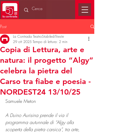
Post
La Contrada TeatroStabilediTrieste
29 ott 2025
Tempo di lettura: 2 min
Copia di Lettura, arte e
natura: il progetto “Algy”
celebra la pietra del
Carso tra fiabe e poesia -
NORDEST24 13/10/25
Samuele Meton
A Duino Aurisina prende il via il 
programma autunnale di “Algy alla 
scoperta della pietra carsica”, tra arte, 