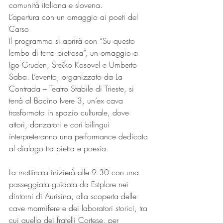
comunità italiana e slovena.
L’apertura con un omaggio ai poeti del 
Carso
Il programma si aprirà con “Su questo 
lembo di terra pietrosa”, un omaggio a 
Igo Gruden, Srečko Kosovel e Umberto 
Saba. L’evento, organizzato da La 
Contrada – Teatro Stabile di Trieste, si 
terrà al Bacino Ivere 3, un’ex cava 
trasformata in spazio culturale, dove 
attori, danzatori e cori bilingui 
interpreteranno una performance dedicata 
al dialogo tra pietra e poesia.
La mattinata inizierà alle 9.30 con una 
passeggiata guidata da Estplore nei 
dintorni di Aurisina, alla scoperta delle 
cave marmifere e dei laboratori storici, tra 
cui quello dei fratelli Cortese, per 