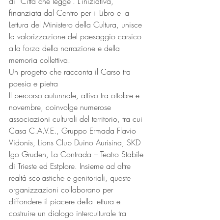
di “Città che legge”. L’iniziativa, 
finanziata dal Centro per il Libro e la 
Lettura del Ministero della Cultura, unisce 
la valorizzazione del paesaggio carsico 
alla forza della narrazione e della 
memoria collettiva.
Un progetto che racconta il Carso tra 
poesia e pietra
Il percorso autunnale, attivo tra ottobre e 
novembre, coinvolge numerose 
associazioni culturali del territorio, tra cui 
Casa C.A.V.E., Gruppo Ermada Flavio 
Vidonis, Lions Club Duino Aurisina, SKD 
Igo Gruden, La Contrada – Teatro Stabile 
di Trieste ed Estplore. Insieme ad altre 
realtà scolastiche e genitoriali, queste 
organizzazioni collaborano per 
diffondere il piacere della lettura e 
costruire un dialogo interculturale tra 