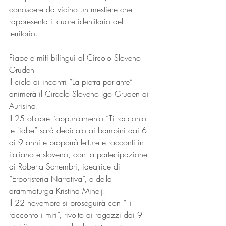
conoscere da vicino un mestiere che 
rappresenta il cuore identitario del 
territorio.
Fiabe e miti bilingui al Circolo Sloveno 
Gruden
Il ciclo di incontri “La pietra parlante” 
animerà il Circolo Sloveno Igo Gruden di 
Aurisina.
Il 25 ottobre l’appuntamento “Ti racconto 
le fiabe” sarà dedicato ai bambini dai 6 
ai 9 anni e proporrà letture e racconti in 
italiano e sloveno, con la partecipazione 
di Roberta Schembri, ideatrice di 
“Erboristeria Narrativa”, e della 
drammaturga Kristina Mihelj.
Il 22 novembre si proseguirà con “Ti 
racconto i miti”, rivolto ai ragazzi dai 9 