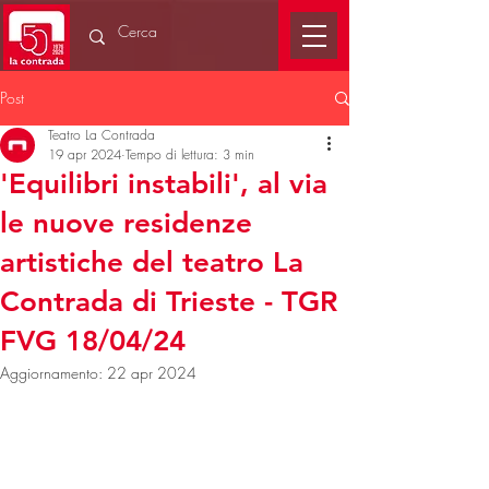
Post
Teatro La Contrada
19 apr 2024
Tempo di lettura: 3 min
'Equilibri instabili', al via
le nuove residenze
artistiche del teatro La
Contrada di Trieste - TGR
FVG 18/04/24
Aggiornamento:
22 apr 2024