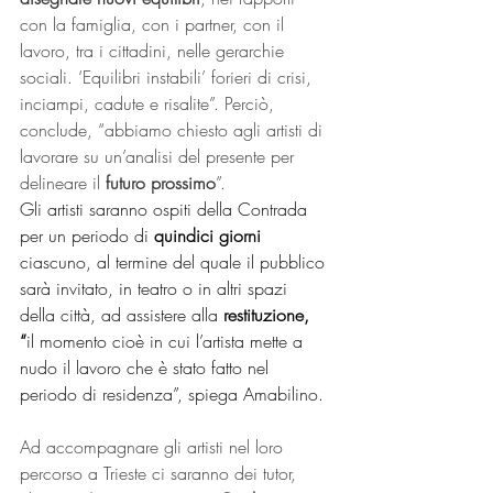
con la famiglia, con i partner, con il 
lavoro, tra i cittadini, nelle gerarchie 
sociali. ‘Equilibri instabili’ forieri di crisi, 
inciampi, cadute e risalite”. Perciò, 
conclude, “abbiamo chiesto agli artisti di 
lavorare su un’analisi del presente per 
delineare il 
futuro prossimo
”. 
Gli artisti saranno ospiti della Contrada 
per un periodo di 
quindici giorni
ciascuno, al termine del quale il pubblico 
sarà invitato, in teatro o in altri spazi 
della città, ad assistere alla 
restituzione, 
“
il momento cioè in cui l’artista mette a 
nudo il lavoro che è stato fatto nel 
periodo di residenza”, spiega Amabilino. 
Ad accompagnare gli artisti nel loro 
percorso a Trieste ci saranno dei tutor, 