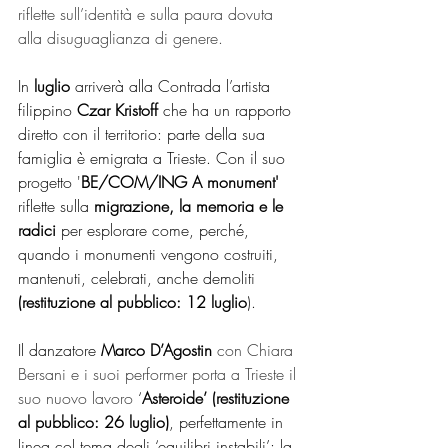
riflette sull’identità e sulla paura dovuta 
alla disuguaglianza di genere.
In 
luglio
 arriverà alla Contrada l’artista 
filippino 
Czar Kristoff
 che ha un rapporto 
diretto con il territorio: parte della sua 
famiglia è emigrata a Trieste. Con il suo 
progetto '
BE/COM/ING A monument' 
riflette sulla
 migrazione, la memoria e le 
radici
 per esplorare come, perché, 
quando i monumenti vengono costruiti, 
mantenuti, celebrati, anche demoliti 
(restituzione al pubblico: 12 luglio
).
Il danzatore 
Marco D’Agostin
con Chiara 
Bersani e i suoi performer porta a Trieste il 
suo nuovo lavoro
 ‘
Asteroide’ (restituzione 
al pubblico: 26 luglio)
, perfettamente in 
linea col tema degli ‘equilibri instabili’: la 