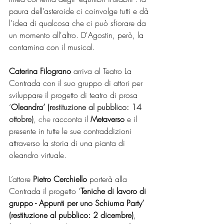
paura dell’asteroide ci coinvolge tutti e dà 
l’idea di qualcosa che ci può sfiorare da 
un momento all'altro. D'Agostin, però, la 
contamina con il musical. 
Caterina Filograno 
arriva al Teatro La 
Contrada con il suo gruppo di attori per 
sviluppare il progetto di teatro di prosa 
‘
Oleandra’ (r
estituzione al pubblico: 14 
ottobre)
, che
racconta il 
Metaverso
 e il 
presente in tutte le sue contraddizioni 
attraverso la storia di una pianta di 
oleandro virtuale. 
L’attore 
Pietro Cerchiello
 porterà alla 
Contrada il progetto ‘
Teniche di lavoro di 
gruppo - Appunti per uno Schiuma Party’ 
(restituzione al pubblico: 2 dicembre)
, 