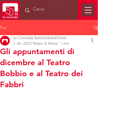
Post
La Contrada TeatroStabilediTrieste
1 dic 2023
Tempo di lettura: 1 min
Gli appuntamenti di
dicembre al Teatro
Bobbio e al Teatro dei
Fabbri