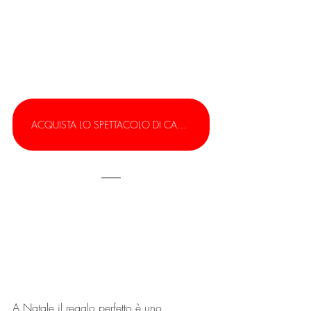
ACQUISTA LO SPETTACOLO DI CAPODANNO
A Natale il regalo perfetto è uno 