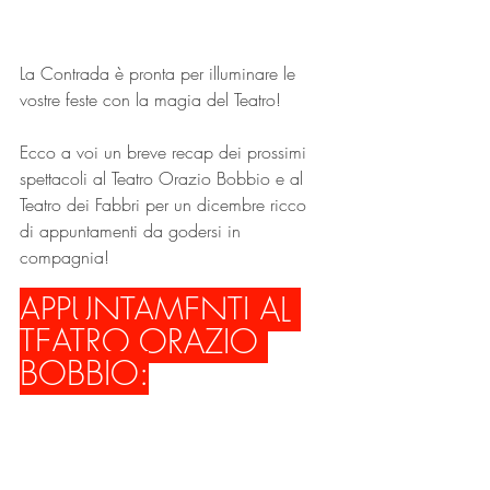
La Contrada è pronta per illuminare le 
vostre feste con la magia del Teatro!
Ecco a voi un breve recap dei prossimi 
spettacoli al Teatro Orazio Bobbio e al 
Teatro dei Fabbri per un dicembre ricco 
di appuntamenti da godersi in 
compagnia!
APPUNTAMENTI AL 
TEATRO ORAZIO 
BOBBIO: