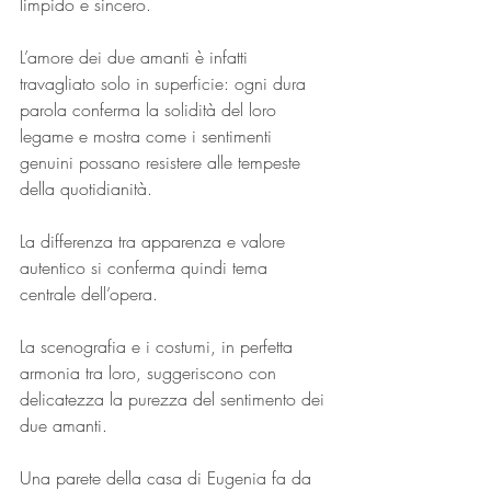
limpido e sincero.
L’amore dei due amanti è infatti 
travagliato solo in superficie: ogni dura 
parola conferma la solidità del loro 
legame e mostra come i sentimenti 
genuini possano resistere alle tempeste 
della quotidianità.
La differenza tra apparenza e valore 
autentico si conferma quindi tema 
centrale dell’opera.
La scenografia e i costumi, in perfetta 
armonia tra loro, suggeriscono con 
delicatezza la purezza del sentimento dei 
due amanti.
Una parete della casa di Eugenia fa da 