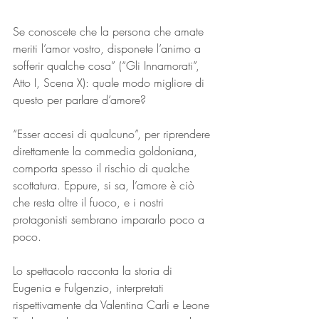
Se conoscete che la persona che amate 
meriti l’amor vostro, disponete l’animo a 
sofferir qualche cosa” (“Gli Innamorati”, 
Atto I, Scena X): quale modo migliore di 
questo per parlare d’amore?
“Esser accesi di qualcuno”, per riprendere 
direttamente la commedia goldoniana, 
comporta spesso il rischio di qualche 
scottatura. Eppure, si sa, l’amore è ciò 
che resta oltre il fuoco, e i nostri 
protagonisti sembrano impararlo poco a 
poco.
Lo spettacolo racconta la storia di 
Eugenia e Fulgenzio, interpretati 
rispettivamente da Valentina Carli e Leone 