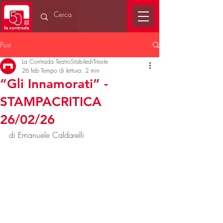
Post
La Contrada TeatroStabilediTrieste
26 feb
Tempo di lettura: 2 min
“Gli Innamorati” -
STAMPACRITICA
26/02/26
di Emanuele Caldarelli