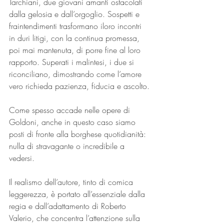
Tarchiani, due giovani amanti ostacolati 
dalla gelosia e dall’orgoglio. Sospetti e 
fraintendimenti trasformano iloro incontri 
in duri litigi, con la continua promessa, 
poi mai mantenuta, di porre fine al loro 
rapporto. Superati i malintesi, i due si 
riconciliano, dimostrando come l’amore 
vero richieda pazienza, fiducia e ascolto.
Come spesso accade nelle opere di 
Goldoni, anche in questo caso siamo 
posti di fronte alla borghese quotidianità: 
nulla di stravagante o incredibile a 
vedersi.
Il realismo dell’autore, tinto di comica 
leggerezza, è portato all’essenziale dalla 
regia e dall’adattamento di Roberto 
Valerio, che concentra l’attenzione sulla 