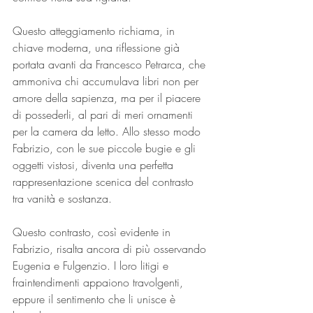
Questo atteggiamento richiama, in 
chiave moderna, una riflessione già 
portata avanti da Francesco Petrarca, che 
ammoniva chi accumulava libri non per 
amore della sapienza, ma per il piacere 
di possederli, al pari di meri ornamenti 
per la camera da letto. Allo stesso modo 
Fabrizio, con le sue piccole bugie e gli 
oggetti vistosi, diventa una perfetta 
rappresentazione scenica del contrasto 
tra vanità e sostanza.
Questo contrasto, così evidente in 
Fabrizio, risalta ancora di più osservando 
Eugenia e Fulgenzio. I loro litigi e 
fraintendimenti appaiono travolgenti, 
eppure il sentimento che li unisce è 