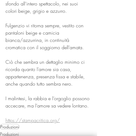
sfondo all’intero spettacolo, nei suoi 
colori beige, grigio e azzurro.
Fulgenzio vi ritorna sempre, vestito con 
pantaloni beige e camicia 
bianca/azzurrina, in continuità 
cromatica con il soggiorno dell’amata.
Ciò che sembra un dettaglio minimo ci 
ricorda quanto l’amore sia casa, 
appartenenza, presenza fissa e stabile, 
anche quando tutto sembra nero.
I malintesi, la rabbia e l’orgoglio possono 
accecare, ma l’amore sa vedere lontano.
https://stampacritica.org/
Produzioni
Produzioni