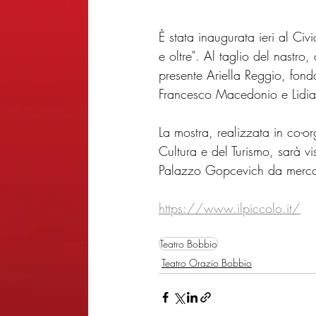
È stata inaugurata ieri al Ci
e oltre". Al taglio del nastro,
presente Ariella Reggio, fond
Francesco Macedonio e Lidia
La mostra, realizzata in co-o
Cultura e del Turismo, sarà vi
Palazzo Gopcevich da mercol
https://www.ilpiccolo.it/
Teatro Bobbio
Teatro Orazio Bobbio