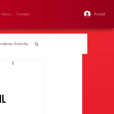
Accedi
News
Contatti
sidenze Artistiche
IL