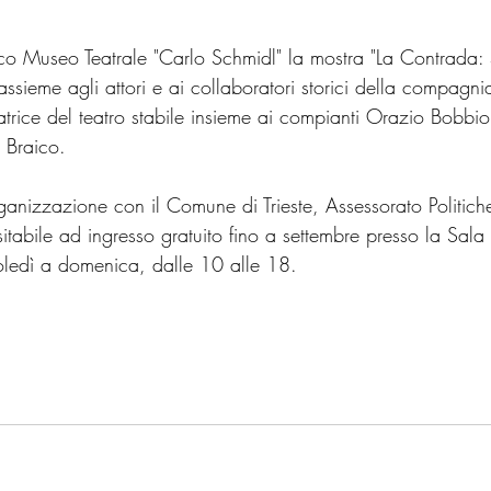
vico Museo Teatrale "Carlo Schmidl" la mostra "La Contrada:
 assieme agli attori e ai collaboratori storici della compagni
atrice del teatro stabile insieme ai compianti Orazio Bobbio
 Braico.
rganizzazione con il Comune di Trieste, Assessorato Politich
sitabile ad ingresso gratuito fino a settembre presso la Sala
edì a domenica, dalle 10 alle 18.