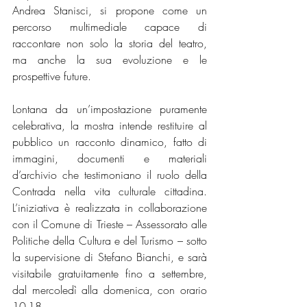
Andrea Stanisci, si propone come un 
percorso multimediale capace di 
raccontare non solo la storia del teatro, 
ma anche la sua evoluzione e le 
prospettive future. 
Lontana da un’impostazione puramente 
celebrativa, la mostra intende restituire al 
pubblico un racconto dinamico, fatto di 
immagini, documenti e materiali 
d’archivio che testimoniano il ruolo della 
Contrada nella vita culturale cittadina. 
L’iniziativa è realizzata in collaborazione 
con il Comune di Trieste – Assessorato alle 
Politiche della Cultura e del Turismo – sotto 
la supervisione di Stefano Bianchi, e sarà 
visitabile gratuitamente fino a settembre, 
dal mercoledì alla domenica, con orario 
10-18.