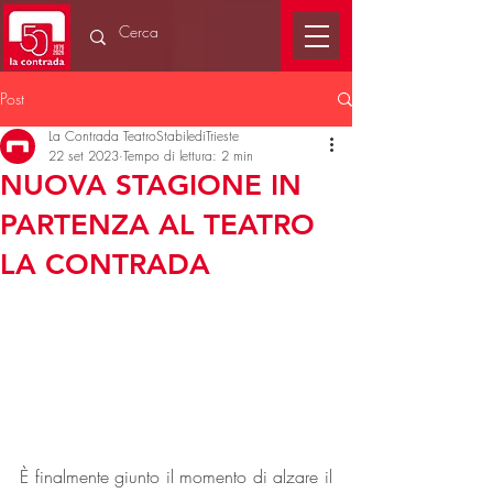
Post
La Contrada TeatroStabilediTrieste
22 set 2023
Tempo di lettura: 2 min
NUOVA STAGIONE IN
PARTENZA AL TEATRO
LA CONTRADA
È finalmente giunto il momento di alzare il 