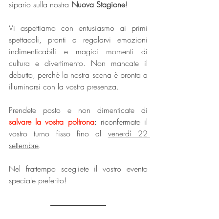
sipario sulla nostra 
Nuova Stagione
! 
Vi aspettiamo con entusiasmo ai primi 
spettacoli, pronti a regalarvi emozioni 
indimenticabili e magici momenti di 
cultura e divertimento. Non mancate il 
debutto, perché la nostra scena è pronta a 
illuminarsi con la vostra presenza.
Prendete posto e non dimenticate di 
salvare la vostra poltrona
: riconfermate il 
vostro turno fisso fino al 
venerdì 22 
settembre
.
Nel frattempo scegliete il vostro evento 
speciale preferito!