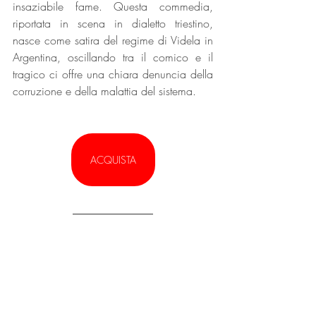
insaziabile fame. Questa commedia, 
riportata in scena in dialetto triestino, 
nasce come satira del regime di Videla in 
Argentina, oscillando tra il comico e il 
tragico ci offre una chiara denuncia della 
corruzione e della malattia del sistema.
ACQUISTA