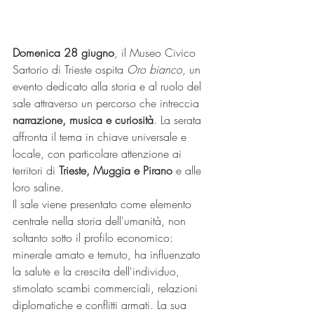
Domenica 28 giugno
, il Museo Civico 
Sartorio di Trieste ospita 
Oro bianco
, un 
evento dedicato alla storia e al ruolo del 
sale attraverso un percorso che intreccia 
narrazione, musica e curiosità
. La serata 
affronta il tema in chiave universale e 
locale, con particolare attenzione ai 
territori di 
Trieste, Muggia e Pirano
 e alle 
loro saline.
Il sale viene presentato come elemento 
centrale nella storia dell'umanità, non 
soltanto sotto il profilo economico: 
minerale amato e temuto, ha influenzato 
la salute e la crescita dell'individuo, 
stimolato scambi commerciali, relazioni 
diplomatiche e conflitti armati. La sua 