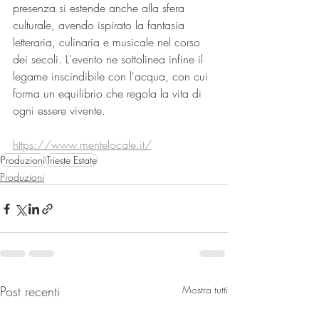
presenza si estende anche alla sfera 
culturale, avendo ispirato la fantasia 
letteraria, culinaria e musicale nel corso 
dei secoli. L'evento ne sottolinea infine il 
legame inscindibile con l'acqua, con cui 
forma un equilibrio che regola la vita di 
ogni essere vivente.
https://www.mentelocale.it/
Produzioni
Trieste Estate
Produzioni
Post recenti
Mostra tutti