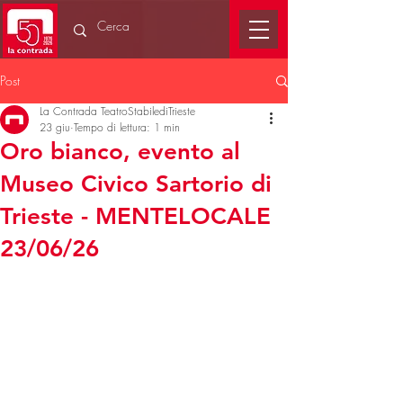
Post
La Contrada TeatroStabilediTrieste
23 giu
Tempo di lettura: 1 min
Oro bianco, evento al
Museo Civico Sartorio di
Trieste - MENTELOCALE
23/06/26