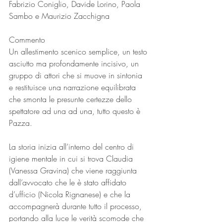
Fabrizio Coniglio, Davide Lorino, Paola 
Sambo e Maurizio Zacchigna
Commento
Un allestimento scenico semplice, un testo 
asciutto ma profondamente incisivo, un 
gruppo di attori che si muove in sintonia 
e restituisce una narrazione equilibrata 
che smonta le presunte certezze dello 
spettatore ad una ad una, tutto questo è 
Pazza.
La storia inizia all’interno del centro di 
igiene mentale in cui si trova Claudia 
(Vanessa Gravina) che viene raggiunta 
dall’avvocato che le è stato affidato 
d’ufficio (Nicola Rignanese) e che la 
accompagnerà durante tutto il processo, 
portando alla luce le verità scomode che 