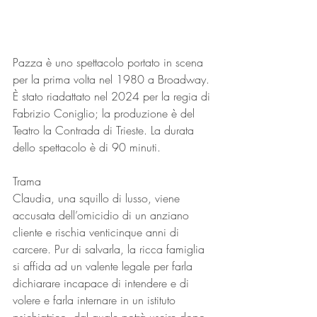
Pazza è uno spettacolo portato in scena 
per la prima volta nel 1980 a Broadway. 
È stato riadattato nel 2024 per la regia di 
Fabrizio Coniglio; la produzione è del 
Teatro la Contrada di Trieste. La durata 
dello spettacolo è di 90 minuti.
Trama
Claudia, una squillo di lusso, viene 
accusata dell’omicidio di un anziano 
cliente e rischia venticinque anni di 
carcere. Pur di salvarla, la ricca famiglia 
si affida ad un valente legale per farla 
dichiarare incapace di intendere e di 
volere e farla internare in un istituto 