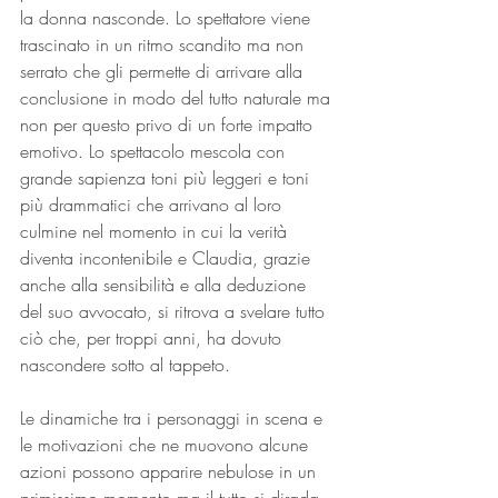
la donna nasconde. Lo spettatore viene 
trascinato in un ritmo scandito ma non 
serrato che gli permette di arrivare alla 
conclusione in modo del tutto naturale ma 
non per questo privo di un forte impatto 
emotivo. Lo spettacolo mescola con 
grande sapienza toni più leggeri e toni 
più drammatici che arrivano al loro 
culmine nel momento in cui la verità 
diventa incontenibile e Claudia, grazie 
anche alla sensibilità e alla deduzione 
del suo avvocato, si ritrova a svelare tutto 
ciò che, per troppi anni, ha dovuto 
nascondere sotto al tappeto.
Le dinamiche tra i personaggi in scena e 
le motivazioni che ne muovono alcune 
azioni possono apparire nebulose in un 