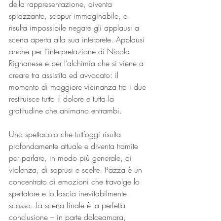
della rappresentazione, diventa 
spiazzante, seppur immaginabile, e 
risulta impossibile negare gli applausi a 
scena aperta alla sua interprete. Applausi 
anche per l’interpretazione di Nicola 
Rignanese e per l’alchimia che si viene a 
creare tra assistita ed avvocato: il 
momento di maggiore vicinanza tra i due 
restituisce tutto il dolore e tutta la 
gratitudine che animano entrambi.
Uno spettacolo che tutt’oggi risulta 
profondamente attuale e diventa tramite 
per parlare, in modo più generale, di 
violenza, di soprusi e scelte. Pazza è un 
concentrato di emozioni che travolge lo 
spettatore e lo lascia inevitabilmente 
scosso. La scena finale è la perfetta 
conclusione – in parte dolceamara, 