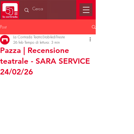
Post
La Contrada TeatroStabilediTrieste
26 feb
Tempo di lettura: 3 min
Pazza | Recensione
teatrale - SARA SERVICE
24/02/26