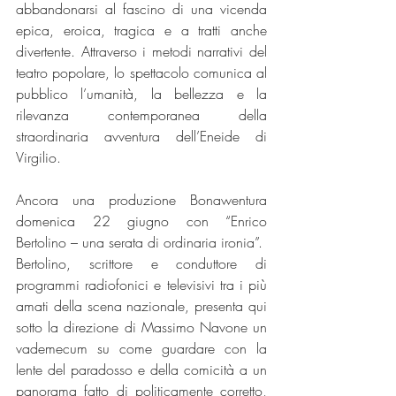
abbandonarsi al fascino di una vicenda 
epica, eroica, tragica e a tratti anche 
divertente. Attraverso i metodi narrativi del 
teatro popolare, lo spettacolo comunica al 
pubblico l’umanità, la bellezza e la 
rilevanza contemporanea della 
straordinaria avventura dell’Eneide di 
Virgilio.  
Ancora una produzione Bonawentura 
domenica 22 giugno con “Enrico 
Bertolino – una serata di ordinaria ironia”.  
Bertolino, scrittore e conduttore di 
programmi radiofonici e televisivi tra i più 
amati della scena nazionale, presenta qui 
sotto la direzione di Massimo Navone un 
vademecum su come guardare con la 
lente del paradosso e della comicità a un 
panorama fatto di politicamente corretto, 