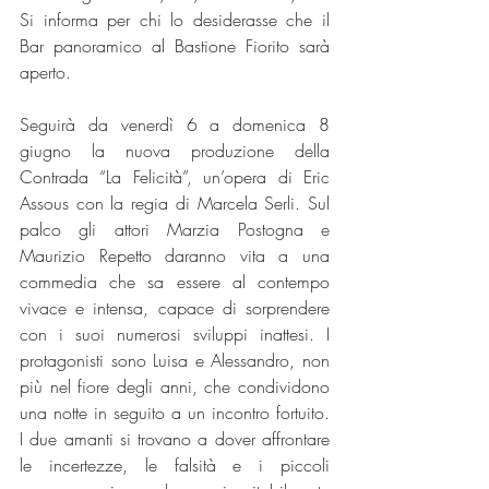
Si informa per chi lo desiderasse che il 
Bar panoramico al Bastione Fiorito sarà 
aperto. 
Seguirà da venerdì 6 a domenica 8 
giugno la nuova produzione della 
Contrada “La Felicità”, un’opera di Eric 
Assous con la regia di Marcela Serli. Sul 
palco gli attori Marzia Postogna e 
Maurizio Repetto daranno vita a una 
commedia che sa essere al contempo 
vivace e intensa, capace di sorprendere 
con i suoi numerosi sviluppi inattesi. I 
protagonisti sono Luisa e Alessandro, non 
più nel fiore degli anni, che condividono 
una notte in seguito a un incontro fortuito. 
I due amanti si trovano a dover affrontare 
le incertezze, le falsità e i piccoli 