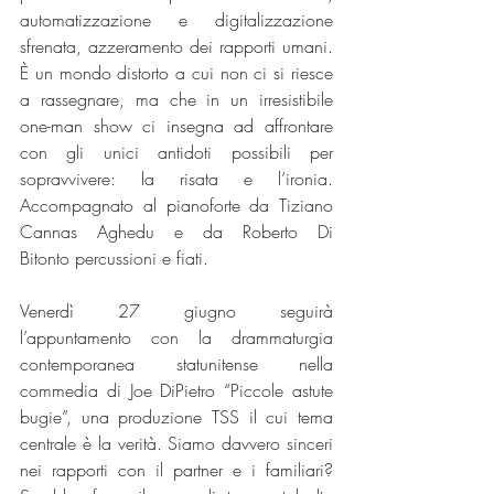
automatizzazione e digitalizzazione 
sfrenata, azzeramento dei rapporti umani. 
È un mondo distorto a cui non ci si riesce 
a rassegnare, ma che in un irresistibile 
one-man show ci insegna ad affrontare 
con gli unici antidoti possibili per 
sopravvivere: la risata e l’ironia. 
Accompagnato al pianoforte da Tiziano 
Cannas Aghedu e da Roberto Di 
Bitonto percussioni e fiati.  
Venerdì 27 giugno seguirà 
l’appuntamento con la drammaturgia 
contemporanea statunitense nella 
commedia di Joe DiPietro “Piccole astute 
bugie”, una produzione TSS il cui tema 
centrale è la verità. Siamo davvero sinceri 
nei rapporti con il partner e i familiari? 