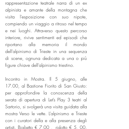
rappresentazione teatrale narra di un ex 
alpinista e amante della montagna che 
visita l’esposizione con suo nipote, 
compiendo un viaggio a ritroso nel tempo 
e nei luoghi. Attraverso questo percorso 
interiore, rivive sentimenti ed episodi che 
riportano alla memoria il mondo 
dell’alpinismo di Trieste in una sequenza 
di scene, ognuna dedicata a una o più 
figure chiave dell’alpinismo triestino.
Incontro in Mostra. Il 5 giugno, alle 
17.00, al Bastione Fiorito di San Giusto: 
per approfondire la conoscenza della 
serata di apertura di Let’s Play 3 teatri al 
Sartorio, si svolgerà una visita guidata alla 
mostra Verso le vette. L’alpinismo e Trieste 
con i curatori della e alla presenza degli 
artisti. Biglietto € 7,00 ,  ridotto € 5, 00. 