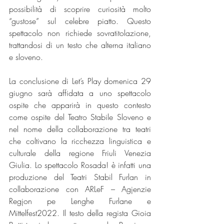
possibilità di scoprire curiosità molto 
“gustose” sul celebre piatto. Questo 
spettacolo non richiede sovratitolazione, 
trattandosi di un testo che alterna italiano 
e sloveno. 
La conclusione di Let’s Play domenica 29 
giugno sarà affidata a uno spettacolo 
ospite che apparirà in questo contesto 
come ospite del Teatro Stabile Sloveno e 
nel nome della collaborazione tra teatri 
che coltivano la ricchezza linguistica e 
culturale della regione Friuli Venezia 
Giulia. Lo spettacolo Rosada! è infatti una 
produzione del Teatri Stabil Furlan in 
collaborazione con ARLeF – Agjenzie 
Regjon pe Lenghe Furlane e 
Mittelfest2022. Il testo della regista Gioia 