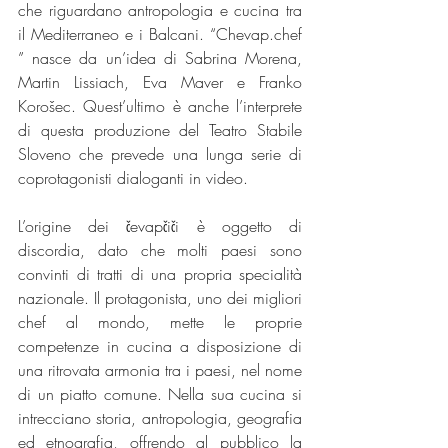
che riguardano antropologia e cucina tra 
il Mediterraneo e i Balcani. “Chevap.chef 
” nasce da un’idea di Sabrina Morena, 
Martin Lissiach, Eva Maver e Franko 
Korošec. Quest’ultimo è anche l’interprete 
di questa produzione del Teatro Stabile 
Sloveno che prevede una lunga serie di 
coprotagonisti dialoganti in video. 
L’origine dei čevapčiči è oggetto di 
discordia, dato che molti paesi sono 
convinti di tratti di una propria specialità 
nazionale. Il protagonista, uno dei migliori 
chef al mondo, mette le proprie 
competenze in cucina a disposizione di 
una ritrovata armonia tra i paesi, nel nome 
di un piatto comune. Nella sua cucina si 
intrecciano storia, antropologia, geografia 
ed etnografia, offrendo al pubblico la 