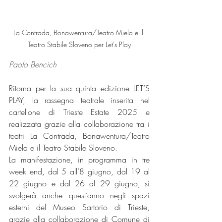
La Contrada, Bonawentura/Teatro Miela e il 
Teatro Stabile Sloveno per Let's Play
Paolo Bencich
Ritorna per la sua quinta edizione LET’S 
PLAY, la rassegna teatrale inserita nel 
cartellone di Trieste Estate 2025 e 
realizzata grazie alla collaborazione tra i 
teatri La Contrada, Bonawentura/Teatro 
Miela e il Teatro Stabile Sloveno.
La manifestazione, in programma in tre 
week end, dal 5 all’8 giugno, dal 19 al 
22 giugno e dal 26 al 29 giugno, si 
svolgerà anche quest’anno negli spazi 
esterni del Museo Sartorio di Trieste, 
grazie alla collaborazione di Comune di 