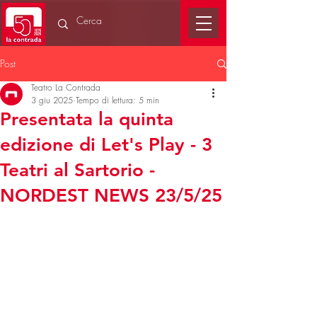
Post
Teatro La Contrada
3 giu 2025
Tempo di lettura: 5 min
Presentata la quinta
edizione di Let's Play - 3
Teatri al Sartorio -
NORDEST NEWS 23/5/25