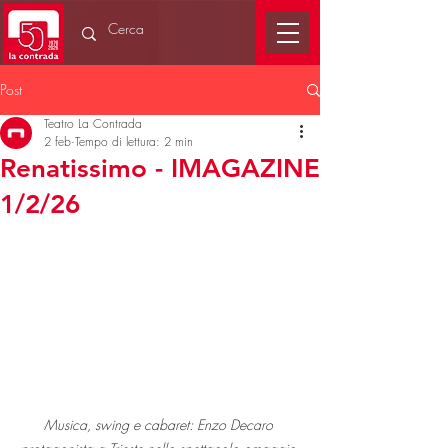
Post
Teatro La Contrada
2 feb
Tempo di lettura: 2 min
Renatissimo - IMAGAZINE
1/2/26
Musica, swing e cabaret: Enzo Decaro 