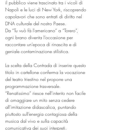
il pubblico viene trascinato tra i vicoli di 
Napoli e le luci di New York, riscoprendo 
capolavori che sono entrati di diritto nel 
DNA culturale del nostro Paese.
Da “Tu vuò fà l’americano” a “Torero”, 
ogni brano diventa l’occasione per 
raccontare un’epoca di rinascita e di 
geniale contaminazione stilistica.
La scelta della Contrada di inserire questo 
titolo in cartellone conferma la vocazione 
del teatro triestino nel proporre una 
programmazione trasversale.
“Renatissimo” riesce nell’intento non facile 
di omaggiare un mito senza cedere 
all’imitazione didascalica, puntando 
piuttosto sull’energia contagiosa della 
musica dal vivo e sulla capacità 
comunicativa dei suoi interpreti.