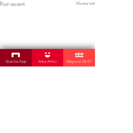
Post recenti
Mostra tutti
Scarica App
Area Amici
Stagione 26-27
Commenti