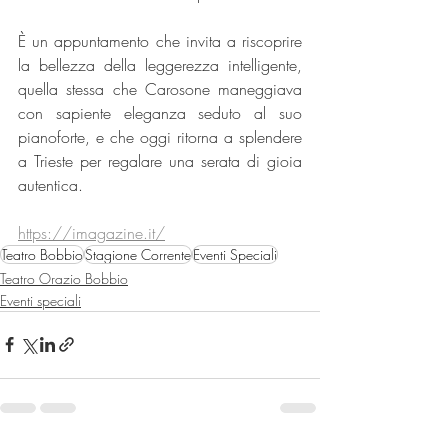
È un appuntamento che invita a riscoprire 
la bellezza della leggerezza intelligente, 
quella stessa che Carosone maneggiava 
con sapiente eleganza seduto al suo 
pianoforte, e che oggi ritorna a splendere 
a Trieste per regalare una serata di gioia 
autentica.
https://imagazine.it/
Teatro Bobbio
Stagione Corrente
Eventi Speciali
Teatro Orazio Bobbio
Eventi speciali