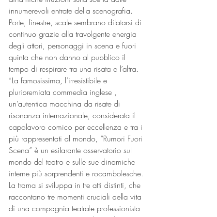
innumerevoli entrate della scenografia. 
Porte, finestre, scale sembrano dilatarsi di 
continuo grazie alla travolgente energia 
degli attori, personaggi in scena e fuori 
quinta che non danno al pubblico il 
tempo di respirare tra una risata e l’altra. 
“La famosissima, l’irresistibile e 
pluripremiata commedia inglese , 
un’autentica macchina da risate di 
risonanza internazionale, considerata il 
capolavoro comico per eccellenza e tra i 
più rappresentati al mondo, “Rumori Fuori 
Scena” è un esilarante osservatorio sul 
mondo del teatro e sulle sue dinamiche 
interne più sorprendenti e rocambolesche. 
La trama si sviluppa in tre atti distinti, che 
raccontano tre momenti cruciali della vita 
di una compagnia teatrale professionista 