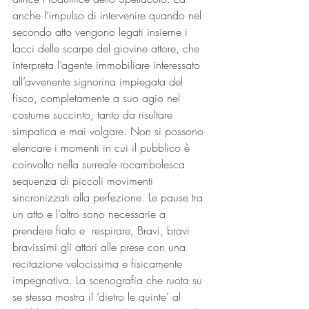
anche l’impulso di intervenire quando nel 
secondo atto vengono legati insieme i 
lacci delle scarpe del giovine attore, che 
interpreta l’agente immobiliare interessato 
all’avvenente signorina impiegata del 
fisco, completamente a suo agio nel 
costume succinto, tanto da risultare 
simpatica e mai volgare. Non si possono 
elencare i momenti in cui il pubblico è 
coinvolto nella surreale rocambolesca 
sequenza di piccoli movimenti 
sincronizzati alla perfezione. Le pause tra 
un atto e l’altro sono necessarie a 
prendere fiato e  respirare, Bravi, bravi 
bravissimi gli attori alle prese con una 
recitazione velocissima e fisicamente 
impegnativa. La scenografia che ruota su 
se stessa mostra il ‘dietro le quinte’ al 