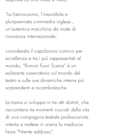
“La famosissima, l’irresistibile e 
pluripremiata commedia inglese , 
un’autentica macchina da risate di 
risonanza internazionale,
considerata il capolavoro comico per 
eccellenza e tra i più rappresentati al 
mondo, “Rumori Fuori Scena” è un 
esilarante osservatorio sul mondo del 
teatro e sulle sue dinamiche interne più 
sorprendenti e rocambolesche.
La trama si sviluppa in tre atti distinti, che 
raccontano tre momenti cruciali della vita 
di una compagnia teatrale professionista 
intenta a mettere in scena la mediocre 
farsa “Niente addosso”.