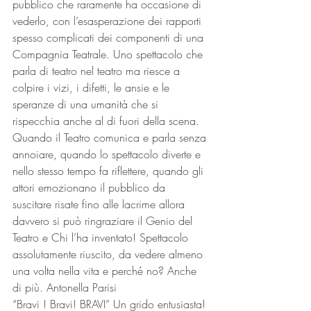
pubblico che raramente ha occasione di 
vederlo, con l’esasperazione dei rapporti 
spesso complicati dei componenti di una 
Compagnia Teatrale. Uno spettacolo che 
parla di teatro nel teatro ma riesce a 
colpire i vizi, i difetti, le ansie e le 
speranze di una umanità che si 
rispecchia anche al di fuori della scena. 
Quando il Teatro comunica e parla senza 
annoiare, quando lo spettacolo diverte e 
nello stesso tempo fa riflettere, quando gli 
attori emozionano il pubblico da 
suscitare risate fino alle lacrime allora 
davvero si può ringraziare il Genio del 
Teatro e Chi l’ha inventato! Spettacolo 
assolutamente riuscito, da vedere almeno 
una volta nella vita e perché no? Anche 
di più. Antonella Parisi  
“Bravi ! Bravi! BRAVI” Un grido entusiasta! 