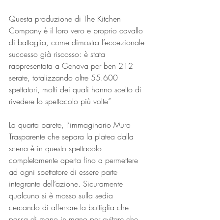
Questa produzione di The Kitchen 
Company è il loro vero e proprio cavallo 
di battaglia, come dimostra l’eccezionale 
successo già riscosso: è stata 
rappresentata a Genova per ben 212 
serate, totalizzando oltre 55.600 
spettatori, molti dei quali hanno scelto di 
rivedere lo spettacolo più volte”
La quarta parete, l’immaginario Muro 
Trasparente che separa la platea dalla 
scena è in questo spettacolo 
completamente aperta fino a permettere 
ad ogni spettatore di essere parte 
integrante dell’azione. Sicuramente 
qualcuno si è mosso sulla sedia 
cercando di afferrare la bottiglia che 
passa di mano in mano per evitare che 