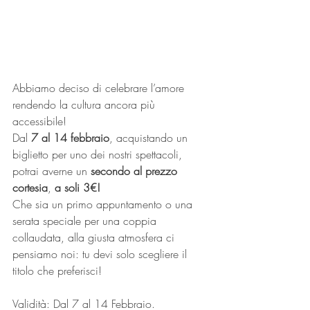
Abbiamo deciso di celebrare l’amore 
rendendo la cultura ancora più 
accessibile!
Dal 
7 al 14 febbraio
, acquistando un 
biglietto per uno dei nostri spettacoli, 
potrai averne un 
secondo al prezzo 
cortesia
, 
a soli 3€!
Che sia un primo appuntamento o una 
serata speciale per una coppia 
collaudata, alla giusta atmosfera ci 
pensiamo noi: tu devi solo scegliere il 
titolo che preferisci!
Validità: Dal 7 al 14 Febbraio.