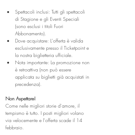
Spettacoli inclusi: Tutti gli spettacoli 
di Stagione e gli Eventi Speciali 
(sono esclusi i titoli Fuori 
Abbonamento).
Dove acquistare: L'offerta è valida 
esclusivamente presso il Ticketpoint e 
la nostra biglietteria ufficiale.
Nota importante: La promozione non 
è retroattiva (non può essere 
applicata su biglietti già acquistati in 
precedenza).
Non Aspettare!
Come nelle migliori storie d'amore, il 
tempismo è tutto. I posti migliori volano 
via velocemente e l'offerta scade il 14 
febbraio.