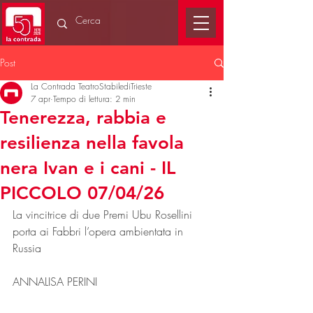
Post
La Contrada TeatroStabilediTrieste
7 apr
Tempo di lettura: 2 min
Tenerezza, rabbia e
resilienza nella favola
nera Ivan e i cani - IL
PICCOLO 07/04/26
La vincitrice di due Premi Ubu Rosellini 
porta ai Fabbri l’opera ambientata in 
Russia
ANNALISA PERINI