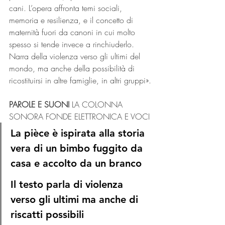
cani. L’opera affronta temi sociali, 
memoria e resilienza, e il concetto di 
maternità fuori da canoni in cui molto 
spesso si tende invece a rinchiuderlo. 
Narra della violenza verso gli ultimi del 
mondo, ma anche della possibilità di 
ricostituirsi in altre famiglie, in altri gruppi».
PAROLE E SUONI
 LA COLONNA 
SONORA FONDE ELETTRONICA E VOCI
La pièce è ispirata alla storia 
vera di un bimbo fuggito da 
casa e accolto da un branco
Il testo parla di violenza 
verso gli ultimi ma anche di 
riscatti possibili