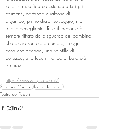
tana, si modifica ed estende a tutti gli 
strumenti, portando qualcosa di 
organico, primordiale, selvaggio, ma 
anche accogliente. Tutto il racconto è 
sempre filtrato dallo sguardo del bambino 
che prova sempre a cercare, in ogni 
cosa che accade, una scintilla di 
bellezza, una luce in fondo al buio più 
oscuro».
https://www.ilpiccolo.it/
Stagione Corrente
Teatro dei Fabbri
Teatro dei Fabbri