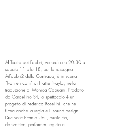
Al Teatro dei Fabbri, venerdì alle 20.30 e 
sabato 11 alle 18, per la rassegna 
AiFabbri2 della Contrada, è in scena 
“Ivan e i cani” di Hattie Naylor, nella 
traduzione di Monica Capuani. Prodotto 
da Cardellino Srl, lo spettacolo è un 
progetto di Federica Rosellini, che ne 
firma anche la regia e il sound design. 
Due volte Premio Ubu, musicista, 
danzatrice, performer, regista e 