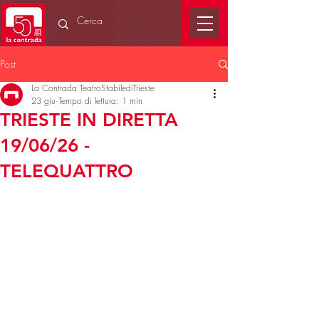
Post
La Contrada TeatroStabilediTrieste
23 giu
Tempo di lettura: 1 min
TRIESTE IN DIRETTA
19/06/26 -
TELEQUATTRO