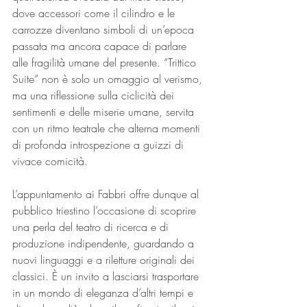
dove accessori come il cilindro e le 
carrozze diventano simboli di un’epoca 
passata ma ancora capace di parlare 
alle fragilità umane del presente. “Trittico 
Suite” non è solo un omaggio al verismo, 
ma una riflessione sulla ciclicità dei 
sentimenti e delle miserie umane, servita 
con un ritmo teatrale che alterna momenti 
di profonda introspezione a guizzi di 
vivace comicità.
L’appuntamento ai Fabbri offre dunque al 
pubblico triestino l’occasione di scoprire 
una perla del teatro di ricerca e di 
produzione indipendente, guardando a 
nuovi linguaggi e a riletture originali dei 
classici. È un invito a lasciarsi trasportare 
in un mondo di eleganza d’altri tempi e 