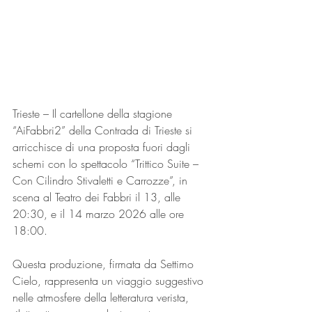
Trieste – Il cartellone della stagione 
“AiFabbri2” della Contrada di Trieste si 
arricchisce di una proposta fuori dagli 
schemi con lo spettacolo “Trittico Suite – 
Con Cilindro Stivaletti e Carrozze”, in 
scena al Teatro dei Fabbri il 13, alle 
20:30, e il 14 marzo 2026 alle ore 
18:00.
Questa produzione, firmata da Settimo 
Cielo, rappresenta un viaggio suggestivo 
nelle atmosfere della letteratura verista, 