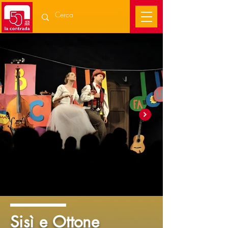
Sisì e Ottone