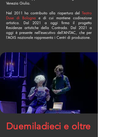
Venezia Giulia.
Nel 2011 ha contribuito alla riapertura del
Teatro
Duse di Bologna
e di cui mantiene codirezione
artistica. Dal 2021 a oggi firma il progetto
Residenze artistiche della Contrada. Dal 2021 a
oggi è presente nell’esecutivo dell’ANTAC, che per
l’AGIS nazionale rappresenta i Centri di produzione.
Duemiladieci e oltre