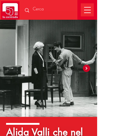
Alida Valli che nel