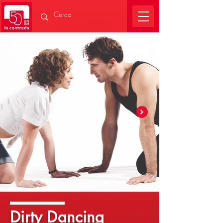
Dirty Dancing